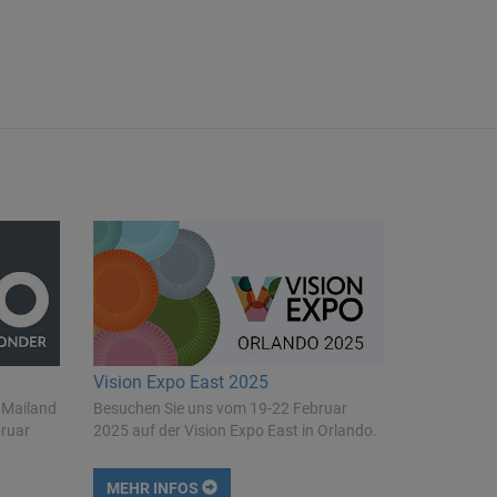
Vision Expo East 2025
 Mailand
Besuchen Sie uns vom 19-22 Februar
bruar
2025 auf der Vision Expo East in Orlando.
MEHR INFOS