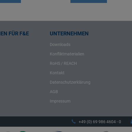
EN FÜR F&E
UNTERNEHMEN
Downloads
Konfliktmaterialien
RoHS / REACH
Kontakt
Datenschutzerklärung
AGB
Impressum
+49 (0) 69 986 4604 - 0