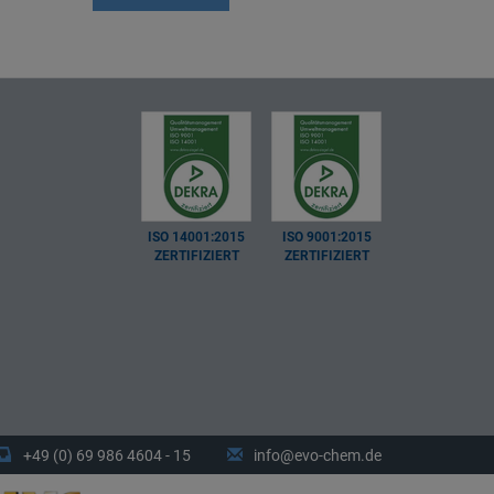
ISO 14001:2015
ISO 9001:2015
ZERTIFIZIERT
ZERTIFIZIERT
+49 (0) 69 986 4604 - 15
info@evo-chem.de