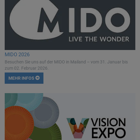
MIDO 2026
Besuchen Sie uns auf der MIDO in Mailand – vom 31. Januar bis
zum 02. Februar 2026.
MEHR INFOS