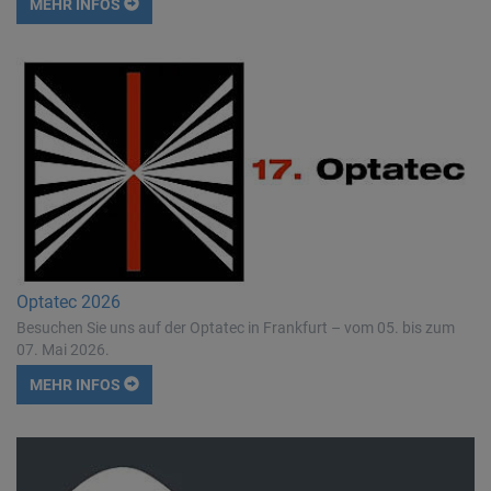
MEHR INFOS
Optatec 2026
Besuchen Sie uns auf der Optatec in Frankfurt – vom 05. bis zum
07. Mai 2026.
MEHR INFOS