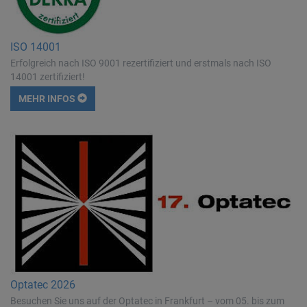
ISO 14001
Erfolgreich nach ISO 9001 rezertifiziert und erstmals nach ISO
14001 zertifiziert!
MEHR INFOS
Optatec 2026
Besuchen Sie uns auf der Optatec in Frankfurt – vom 05. bis zum