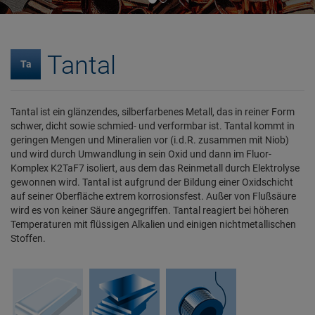
Tantal
Ta
Tantal ist ein glänzendes, silberfarbenes Metall, das in reiner Form
schwer, dicht sowie schmied- und verformbar ist. Tantal kommt in
geringen Mengen und Mineralien vor (i.d.R. zusammen mit Niob)
und wird durch Umwandlung in sein Oxid und dann im Fluor-
Komplex K2TaF7 isoliert, aus dem das Reinmetall durch Elektrolyse
gewonnen wird. Tantal ist aufgrund der Bildung einer Oxidschicht
auf seiner Oberfläche extrem korrosionsfest. Außer von Flußsäure
wird es von keiner Säure angegriffen. Tantal reagiert bei höheren
Temperaturen mit flüssigen Alkalien und einigen nichtmetallischen
Stoffen.