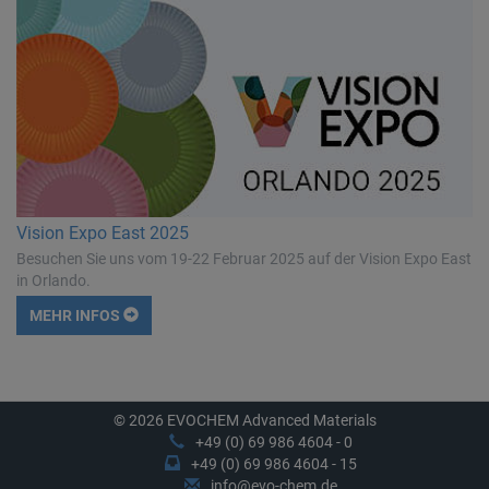
Vision Expo East 2025
Besuchen Sie uns vom 19-22 Februar 2025 auf der Vision Expo East
in Orlando.
MEHR INFOS
© 2026 EVOCHEM Advanced Materials
+49 (0) 69 986 4604 - 0
+49 (0) 69 986 4604 - 15
info@evo-chem.de