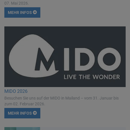
07. Mai 2026.
MEHR INFOS
MIDO 2026
Besuchen Sie uns auf der MIDO in Mailand – vom 31. Januar bis
zum 02. Februar 2026.
MEHR INFOS