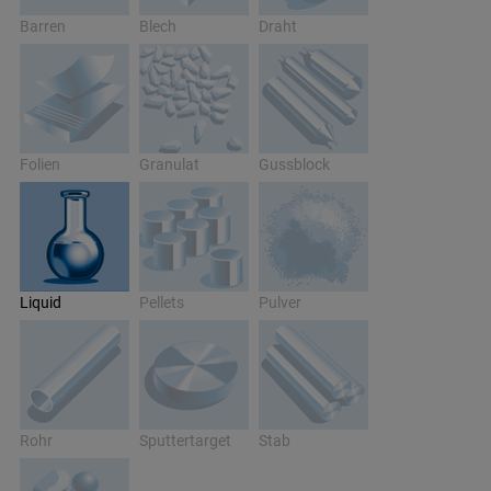
Barren
Blech
Draht
Folien
Granulat
Gussblock
Liquid
Pellets
Pulver
Rohr
Sputtertarget
Stab