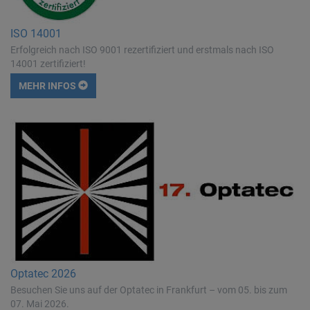
ISO 14001
Erfolgreich nach ISO 9001 rezertifiziert und erstmals nach ISO
14001 zertifiziert!
MEHR INFOS
Optatec 2026
Besuchen Sie uns auf der Optatec in Frankfurt – vom 05. bis zum
07. Mai 2026.