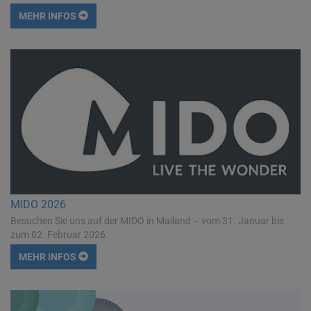
MEHR INFOS
MIDO 2026
Besuchen Sie uns auf der MIDO in Mailand – vom 31. Januar bis
zum 02. Februar 2026.
MEHR INFOS