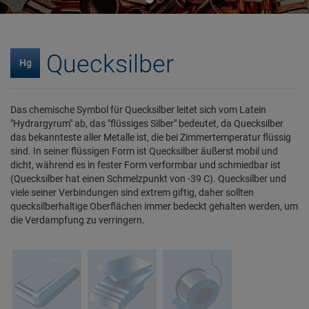
Quecksilber
Hg
Das chemische Symbol für Quecksilber leitet sich vom Latein
"Hydrargyrum" ab, das "flüssiges Silber" bedeutet, da Quecksilber
das bekannteste aller Metalle ist, die bei Zimmertemperatur flüssig
sind. In seiner flüssigen Form ist Quecksilber äußerst mobil und
dicht, während es in fester Form verformbar und schmiedbar ist
(Quecksilber hat einen Schmelzpunkt von -39 C). Quecksilber und
viele seiner Verbindungen sind extrem giftig, daher sollten
quecksilberhaltige Oberflächen immer bedeckt gehalten werden, um
die Verdampfung zu verringern.