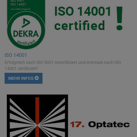
ISO 14001
Erfolgreich nach ISO 9001 rezertifiziert und erstmals nach ISO
14001 zertifiziert!
MEHR INFOS