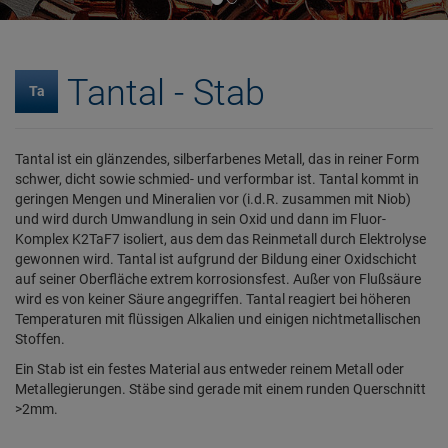
Tantal - Stab
Ta
Tantal ist ein glänzendes, silberfarbenes Metall, das in reiner Form
schwer, dicht sowie schmied- und verformbar ist. Tantal kommt in
geringen Mengen und Mineralien vor (i.d.R. zusammen mit Niob)
und wird durch Umwandlung in sein Oxid und dann im Fluor-
Komplex K2TaF7 isoliert, aus dem das Reinmetall durch Elektrolyse
gewonnen wird. Tantal ist aufgrund der Bildung einer Oxidschicht
auf seiner Oberfläche extrem korrosionsfest. Außer von Flußsäure
wird es von keiner Säure angegriffen. Tantal reagiert bei höheren
Temperaturen mit flüssigen Alkalien und einigen nichtmetallischen
Stoffen.
Ein Stab ist ein festes Material aus entweder reinem Metall oder
Metallegierungen. Stäbe sind gerade mit einem runden Querschnitt
>2mm.