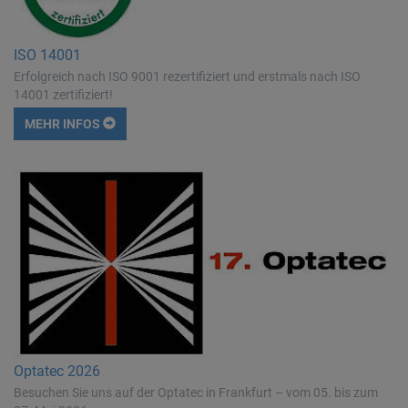
ISO 14001
Erfolgreich nach ISO 9001 rezertifiziert und erstmals nach ISO
14001 zertifiziert!
MEHR INFOS
Optatec 2026
Besuchen Sie uns auf der Optatec in Frankfurt – vom 05. bis zum