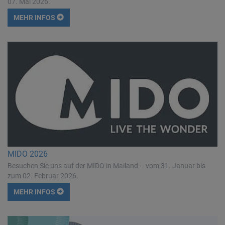
07. Mai 2026.
MEHR INFOS
MIDO 2026
Besuchen Sie uns auf der MIDO in Mailand – vom 31. Januar bis
zum 02. Februar 2026.
MEHR INFOS