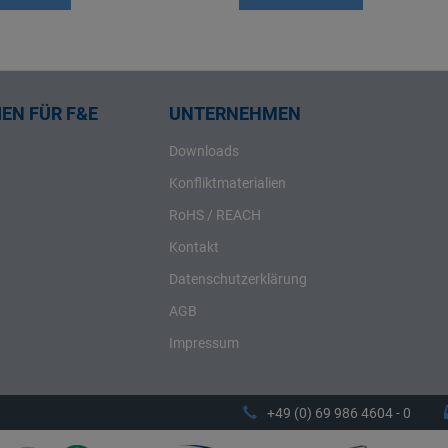
EN FÜR F&E
UNTERNEHMEN
Downloads
Konfliktmaterialien
RoHS / REACH
Kontakt
Datenschutzerklärung
AGB
Impressum
+49 (0) 69 986 4604 - 0