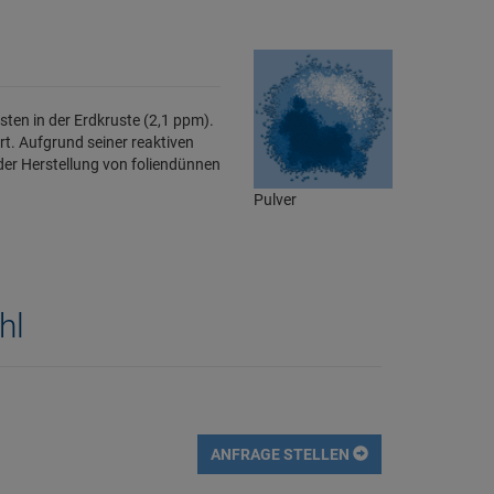
ten in der Erdkruste (2,1 ppm).
rt. Aufgrund seiner reaktiven
der Herstellung von foliendünnen
Pulver
hl
ANFRAGE STELLEN