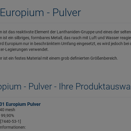
Europium - Pulver
 ist das reaktivste Element der Lanthaniden-Gruppe und eines der seltens
 ist ein silbriges, formbares Metall, das rasch mit Luft und Wasser reagie
rd Europium nur in beschränktem Umfang eingesetzt, es wird jedoch bei 
ter-Legierungen verwendet.
er ist ein festes Material mit einem grob definierten Größenbereich.
opium - Pulver - Ihre Produktauswa
01 Europium Pulver
 -40 mesh
: 99,90%
 [7440-53-1]
Informationen: