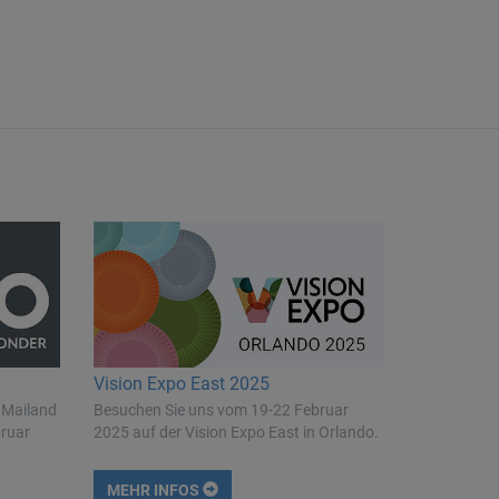
Vision Expo East 2025
 Mailand
Besuchen Sie uns vom 19-22 Februar
bruar
2025 auf der Vision Expo East in Orlando.
MEHR INFOS