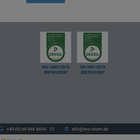
ISO 14001:2015
ISO 9001:2015
ZERTIFIZIERT
ZERTIFIZIERT
+49 (0) 69 986 4604 - 15
info@evo-chem.de