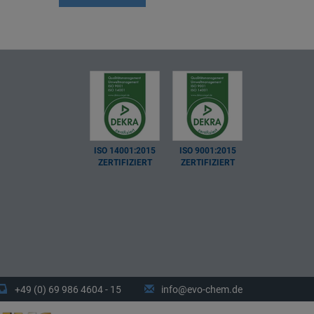
ISO 14001:2015
ISO 9001:2015
ZERTIFIZIERT
ZERTIFIZIERT
+49 (0) 69 986 4604 - 15
info@evo-chem.de