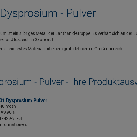
Dysprosium - Pulver
m ist ein silbriges Metall der Lanthanid-Gruppe. Es verhält sich an der Luft
er und löst sich in Säure auf.
er ist ein festes Material mit einem grob definierten Größenbereich.
prosium - Pulver - Ihre Produktaus
01 Dysprosium Pulver
 -40 mesh
: 99,90%
 [7429-91-6]
Informationen: