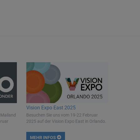
Vision Expo East 2025
 Mailand
Besuchen Sie uns vom 19-22 Februar
bruar
2025 auf der Vision Expo East in Orlando.
MEHR INFOS