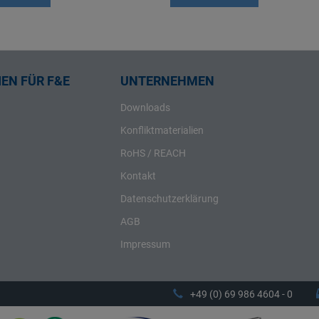
EN FÜR F&E
UNTERNEHMEN
Downloads
Konfliktmaterialien
RoHS / REACH
Kontakt
Datenschutzerklärung
AGB
Impressum
+49 (0) 69 986 4604 - 0