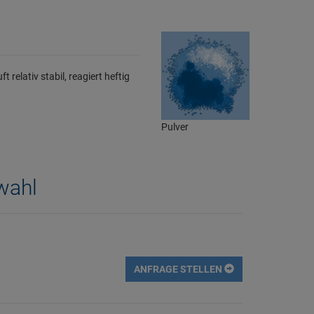
 relativ stabil, reagiert heftig
Pulver
wahl
ANFRAGE STELLEN