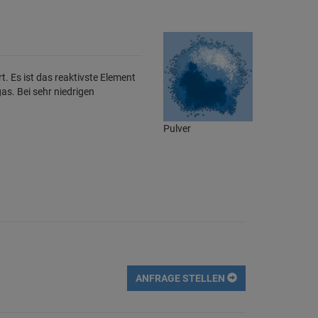
t. Es ist das reaktivste Element
s. Bei sehr niedrigen
Pulver
l
ANFRAGE STELLEN