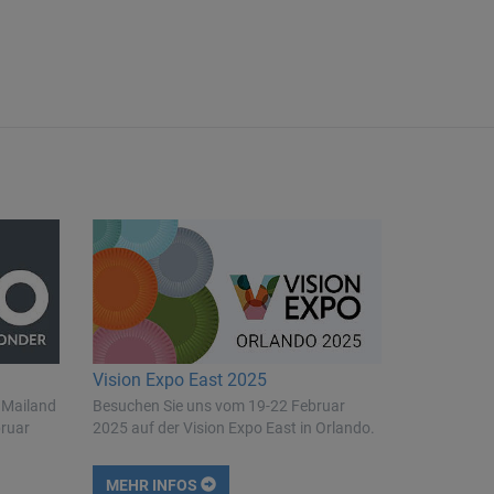
Vision Expo East 2025
 Mailand
Besuchen Sie uns vom 19-22 Februar
bruar
2025 auf der Vision Expo East in Orlando.
MEHR INFOS