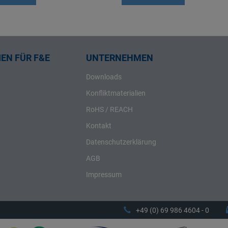
EN FÜR F&E
UNTERNEHMEN
Downloads
Konfliktmaterialien
RoHS / REACH
Kontakt
Datenschutzerklärung
AGB
Impressum
+49 (0) 69 986 4604 - 0