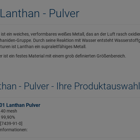
Lanthan - Pulver
ist ein weiches, verformbares weißes Metall, das an der Luft rasch oxidier
haniden-Gruppe. Durch seine Reaktion mit Wasser entsteht Wasserstoffga
uren ist Lanthan ein supraleitfähiges Metall.
er ist ein festes Material mit einem grob definierten Größenbereich.
han - Pulver - Ihre Produktauswah
01 Lanthan Pulver
 - 40 mesh
: 99,90%
 [7439-91-0]
Informationen: