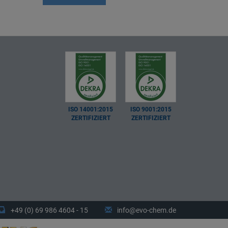
ISO 14001:2015
ISO 9001:2015
ZERTIFIZIERT
ZERTIFIZIERT
+49 (0) 69 986 4604 - 15
info@evo-chem.de