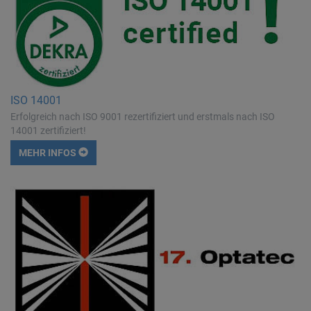
ISO 14001
Erfolgreich nach ISO 9001 rezertifiziert und erstmals nach ISO
14001 zertifiziert!
MEHR INFOS