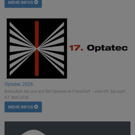
MEHR INFOS
Optatec 2026
Besuchen Sie uns auf der Optatec in Frankfurt – vom 05. bis zum
07. Mai 2026.
MEHR INFOS