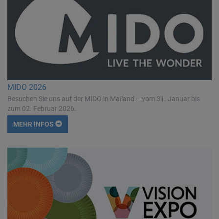
MIDO 2026
Besuchen Sie uns auf der MIDO in Mailand – vom 31. Januar bis
zum 02. Februar 2026.
MEHR INFOS