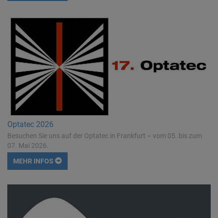
Optatec 2026
Besuchen Sie uns auf der Optatec in Frankfurt – vom 05. bis zum
07. Mai 2026.
MEHR INFOS