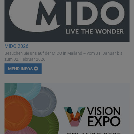
MIDO 2026
Besuchen Sie uns auf der MIDO in Mailand – vom 31. Januar bis
zum 02. Februar 2026.
MEHR INFOS