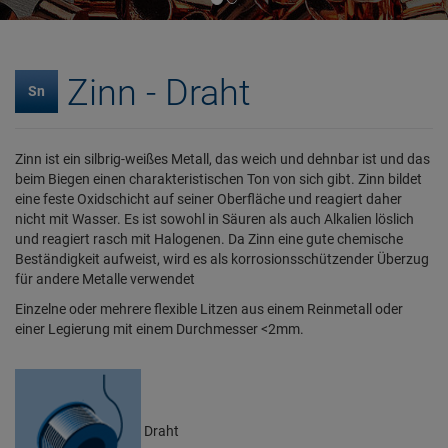
Zinn - Draht
Sn
Zinn ist ein silbrig-weißes Metall, das weich und dehnbar ist und das
beim Biegen einen charakteristischen Ton von sich gibt. Zinn bildet
eine feste Oxidschicht auf seiner Oberfläche und reagiert daher
nicht mit Wasser. Es ist sowohl in Säuren als auch Alkalien löslich
und reagiert rasch mit Halogenen. Da Zinn eine gute chemische
Beständigkeit aufweist, wird es als korrosionsschützender Überzug
für andere Metalle verwendet
Einzelne oder mehrere flexible Litzen aus einem Reinmetall oder
einer Legierung mit einem Durchmesser <2mm.
Draht