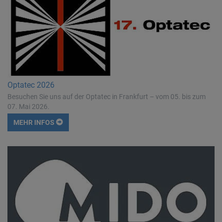
Optatec 2026
Besuchen Sie uns auf der Optatec in Frankfurt – vom 05. bis zum
07. Mai 2026.
MEHR INFOS