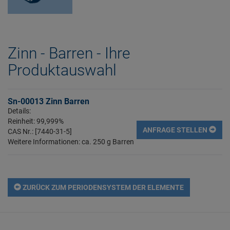
Zinn - Barren - Ihre
Produktauswahl
Sn-00013 Zinn Barren
Details:
Reinheit: 99,999%
ANFRAGE STELLEN
CAS Nr.: [7440-31-5]
Weitere Informationen: ca. 250 g Barren
ZURÜCK ZUM PERIODENSYSTEM DER ELEMENTE