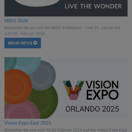
MIDO 2026
Besuchen Sie uns auf der MIDO in Mailand – vom 31. Januar bis
zum 02. Februar 2026.
MEHR INFOS
Vision Expo East 2025
Besuchen Sie uns vom 19-22 Februar 2025 auf der Vision Expo East