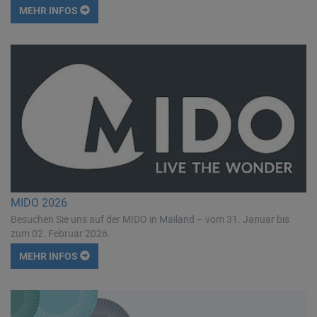
MEHR INFOS
MIDO 2026
Besuchen Sie uns auf der MIDO in Mailand – vom 31. Januar bis
zum 02. Februar 2026.
MEHR INFOS