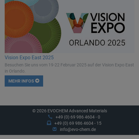
Vision Expo East 2025
Besuchen Sie uns vom 19-22 Februar 2025 auf der Vision Expo East
in Orlando.
MEHR INFOS
© 2026 EVOCHEM Advanced Materials
+49 (0) 69 986 4604 - 0
+49 (0) 69 986 4604 - 15
info@evo-chem.de