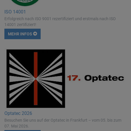
ISO 14001
Erfolgreich nach ISO 9001 rezertifiziert und erstmals nach ISO
14001 zertifiziert!
MEHR INFOS
Optatec 2026
Besuchen Sie uns auf der Optatec in Frankfurt – vom 05. bis zum
07. Mai 2026.