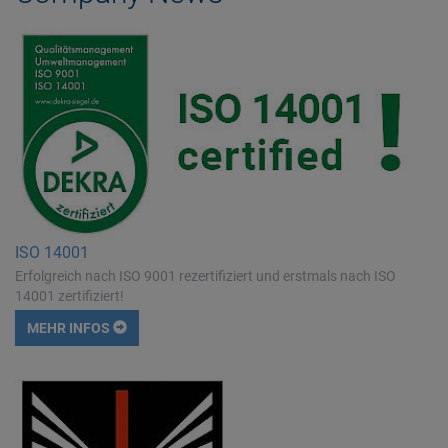
ISO 14001
Erfolgreich nach ISO 9001 rezertifiziert und erstmals nach ISO
14001 zertifiziert!
MEHR INFOS