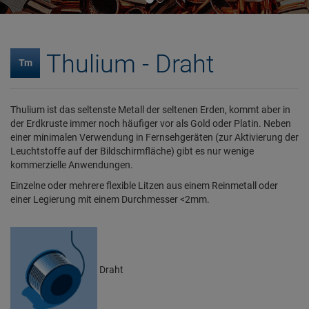
Thulium - Draht
Tm
Thulium ist das seltenste Metall der seltenen Erden, kommt aber in
der Erdkruste immer noch häufiger vor als Gold oder Platin. Neben
einer minimalen Verwendung in Fernsehgeräten (zur Aktivierung der
Leuchtstoffe auf der Bildschirmfläche) gibt es nur wenige
kommerzielle Anwendungen.
Einzelne oder mehrere flexible Litzen aus einem Reinmetall oder
einer Legierung mit einem Durchmesser <2mm.
Draht