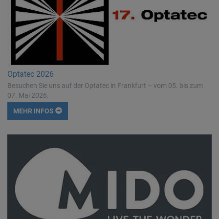
Optatec 2026
Besuchen Sie uns auf der Optatec in Frankfurt – vom 05. bis zum
07. Mai 2026.
MEHR INFOS