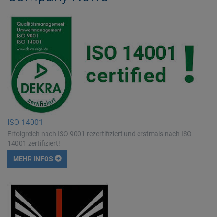
ISO 14001
Erfolgreich nach ISO 9001 rezertifiziert und erstmals nach ISO
14001 zertifiziert!
MEHR INFOS