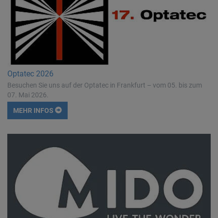
Optatec 2026
Besuchen Sie uns auf der Optatec in Frankfurt – vom 05. bis zum
07. Mai 2026.
MEHR INFOS