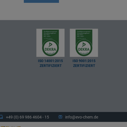
ISO 14001:2015
ISO 9001:2015
ZERTIFIZIERT
ZERTIFIZIERT
+49 (0) 69 986 4604 - 15
info@evo-chem.de