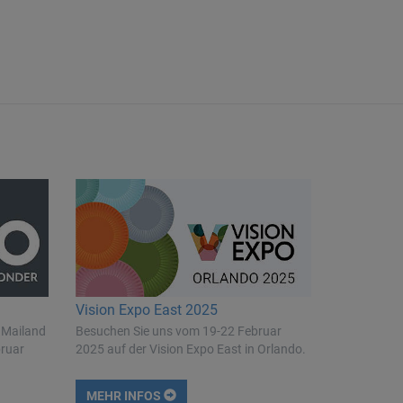
Vision Expo East 2025
 Mailand
Besuchen Sie uns vom 19-22 Februar
bruar
2025 auf der Vision Expo East in Orlando.
MEHR INFOS