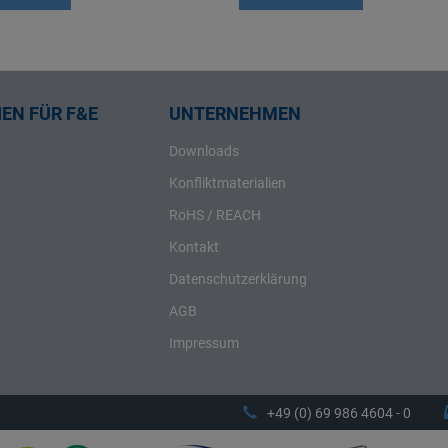
EN FÜR F&E
UNTERNEHMEN
Downloads
Konfliktmaterialien
RoHS / REACH
Kontakt
Datenschutzerklärung
AGB
Impressum
+49 (0) 69 986 4604 - 0