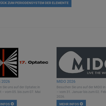
ÜCK ZUM PERIODENSYSTEM DER ELEMENTE
c 2026
MIDO 2026
 Sie uns auf der Optatec in
Besuchen Sie uns auf der MIDO in
t – vom 05. bis zum 07. Mai
– vom 31. Januar bis zum 02. Fe
2026.
 INFOS
MEHR INFOS