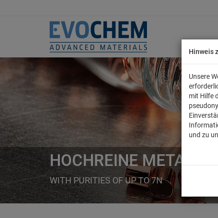
Hinweis 
Unsere We
erforderl
mit Hilfe
pseudony
Einverstä
Informati
und zu u
HOCHREINE METALLE
WITH PURITIES OF UP TO 7N