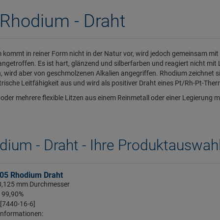
Rhodium - Draht
kommt in reiner Form nicht in der Natur vor, wird jedoch gemeinsam mit
ngetroffen. Es ist hart, glänzend und silberfarben und reagiert nicht mit Lu
h, wird aber von geschmolzenen Alkalien angegriffen. Rhodium zeichnet s
trische Leitfähigkeit aus und wird als positiver Draht eines Pt/Rh-Pt-Ther
 oder mehrere flexible Litzen aus einem Reinmetall oder einer Legierun
dium - Draht - Ihre Produktauswah
05 Rhodium Draht
: 0,125 mm Durchmesser
: 99,90%
 [7440-16-6]
Informationen: