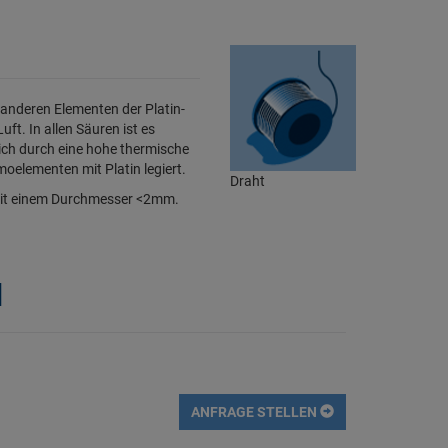
 anderen Elementen der Platin-
ft. In allen Säuren ist es
ich durch eine hohe thermische
moelementen mit Platin legiert.
Draht
g mit einem Durchmesser <2mm.
l
ANFRAGE STELLEN