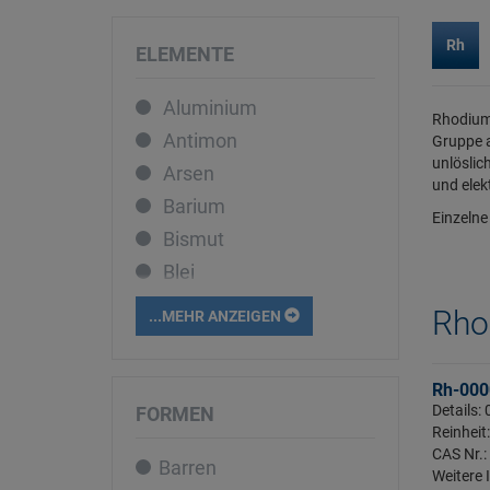
Rh
ELEMENTE
Aluminium
Rhodium 
Antimon
Gruppe a
unlöslic
Arsen
und elek
Barium
Einzelne
Bismut
Blei
Bor
Rho
...MEHR ANZEIGEN
Cadmium
Caesium
Rh-000
Calcium
Details
FORMEN
Reinheit
Cer
CAS Nr.:
Barren
Chrom
Weitere 