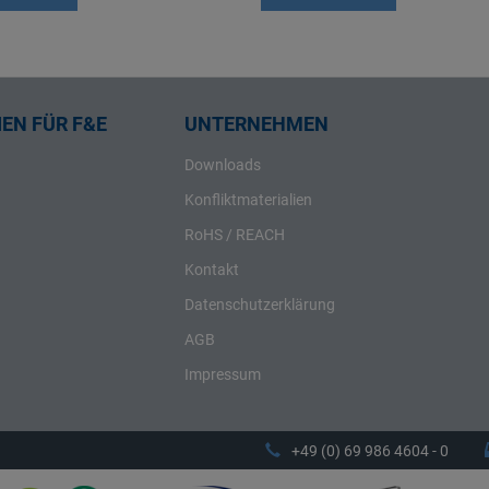
EN FÜR F&E
UNTERNEHMEN
Downloads
Konfliktmaterialien
RoHS / REACH
Kontakt
Datenschutzerklärung
AGB
Impressum
+49 (0) 69 986 4604 - 0