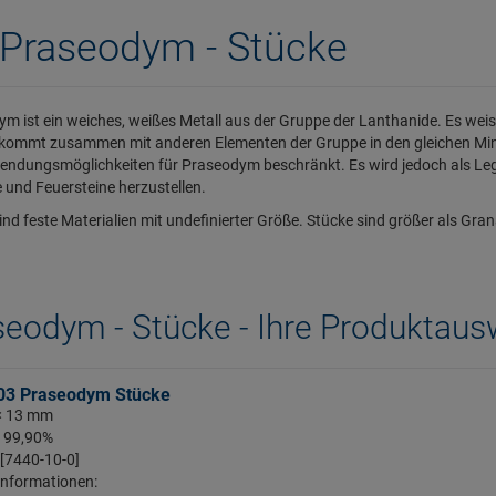
Praseodym - Stücke
m ist ein weiches, weißes Metall aus der Gruppe der Lanthanide. Es wei
kommt zusammen mit anderen Elementen der Gruppe in den gleichen Miner
endungsmöglichkeiten für Praseodym beschränkt. Es wird jedoch als Le
und Feuersteine herzustellen.
ind feste Materialien mit undefinierter Größe. Stücke sind größer als Gran
seodym - Stücke - Ihre Produktaus
03 Praseodym Stücke
 < 13 mm
: 99,90%
 [7440-10-0]
Informationen: