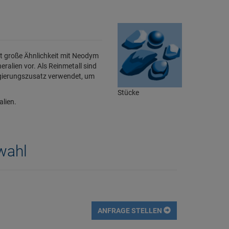
st große Ähnlichkeit mit Neodym
alien vor. Als Reinmetall sind
gierungszusatz verwendet, um
Stücke
alien.
wahl
ANFRAGE STELLEN