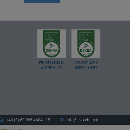
ISO 14001:2015
ISO 9001:2015
ZERTIFIZIERT
ZERTIFIZIERT
+49 (0) 69 986 4604 - 15
info@evo-chem.de