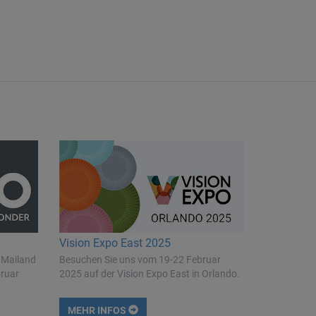
Vision Expo East 2025
 Mailand
Besuchen Sie uns vom 19-22 Februar
bruar
2025 auf der Vision Expo East in Orlando.
MEHR INFOS