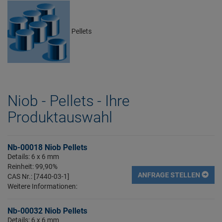
Pellets
Niob - Pellets - Ihre
Produktauswahl
Nb-00018 Niob Pellets
Details: 6 x 6 mm
Reinheit: 99,90%
ANFRAGE STELLEN
CAS Nr.: [7440-03-1]
Weitere Informationen:
Nb-00032 Niob Pellets
Details: 6 x 6 mm