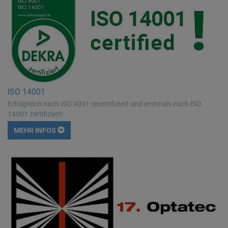
ISO 14001
Erfolgreich nach ISO 9001 rezertifiziert und erstmals nach ISO
14001 zertifiziert!
MEHR INFOS