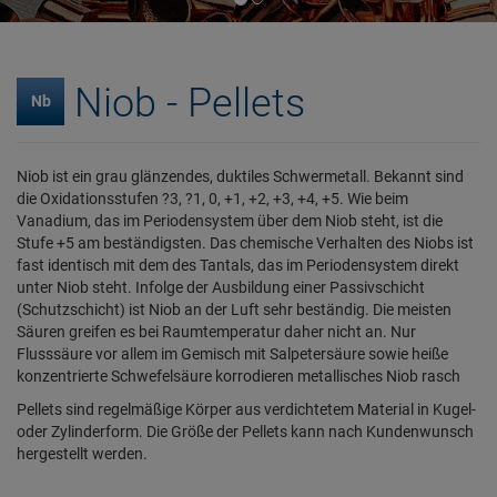
Niob - Pellets
Nb
Niob ist ein grau glänzendes, duktiles Schwermetall. Bekannt sind
die Oxidationsstufen ?3, ?1, 0, +1, +2, +3, +4, +5. Wie beim
Vanadium, das im Periodensystem über dem Niob steht, ist die
Stufe +5 am beständigsten. Das chemische Verhalten des Niobs ist
fast identisch mit dem des Tantals, das im Periodensystem direkt
unter Niob steht. Infolge der Ausbildung einer Passivschicht
(Schutzschicht) ist Niob an der Luft sehr beständig. Die meisten
Säuren greifen es bei Raumtemperatur daher nicht an. Nur
Flusssäure vor allem im Gemisch mit Salpetersäure sowie heiße
konzentrierte Schwefelsäure korrodieren metallisches Niob rasch
Pellets sind regelmäßige Körper aus verdichtetem Material in Kugel-
oder Zylinderform. Die Größe der Pellets kann nach Kundenwunsch
hergestellt werden.