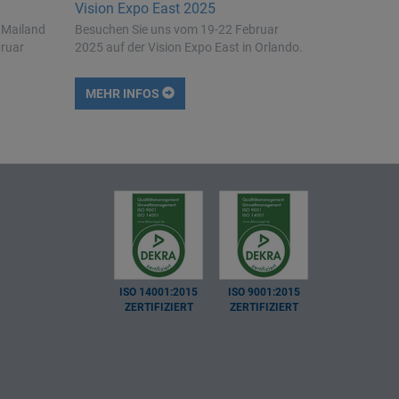
Vision Expo East 2025
 Mailand
Besuchen Sie uns vom 19-22 Februar
bruar
2025 auf der Vision Expo East in Orlando.
MEHR INFOS
ISO 14001:2015
ISO 9001:2015
ZERTIFIZIERT
ZERTIFIZIERT