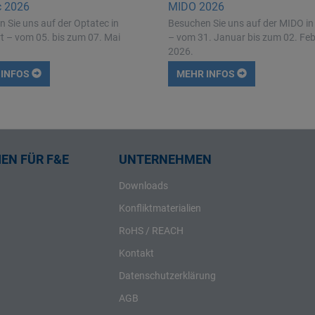
c 2026
MIDO 2026
 Sie uns auf der Optatec in
Besuchen Sie uns auf der MIDO in
t – vom 05. bis zum 07. Mai
– vom 31. Januar bis zum 02. Fe
2026.
 INFOS
MEHR INFOS
EN FÜR F&E
UNTERNEHMEN
Downloads
Konfliktmaterialien
RoHS / REACH
Kontakt
Datenschutzerklärung
AGB