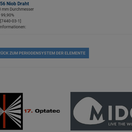
56 Niob Draht
: 3 mm Durchmesser
: 99,90%
 [7440-03-1]
Informationen:
ÜCK ZUM PERIODENSYSTEM DER ELEMENTE