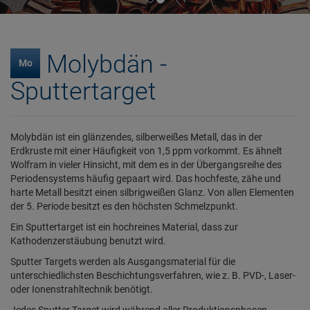
Molybdän -
Mo
Sputtertarget
Molybdän ist ein glänzendes, silberweißes Metall, das in der
Erdkruste mit einer Häufigkeit von 1,5 ppm vorkommt. Es ähnelt
Wolfram in vieler Hinsicht, mit dem es in der Übergangsreihe des
Periodensystems häufig gepaart wird. Das hochfeste, zähe und
harte Metall besitzt einen silbrigweißen Glanz. Von allen Elementen
der 5. Periode besitzt es den höchsten Schmelzpunkt.
Ein Sputtertarget ist ein hochreines Material, dass zur
Kathodenzerstäubung benutzt wird.
Sputter Targets werden als Ausgangsmaterial für die
unterschiedlichsten Beschichtungsverfahren, wie z. B. PVD-, Laser-
oder Ionenstrahltechnik benötigt.
Jedes Sputter Target wird während aller Produktionsphasen