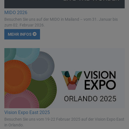
MIDO 2026
Besuchen Sie uns auf der MIDO in Mailand – vom 31. Januar bis
zum 02. Februar 2026.
MEHR INFOS
Vision Expo East 2025
Besuchen Sie uns vom 19-22 Februar 2025 auf der Vision Expo East
in Orlando.