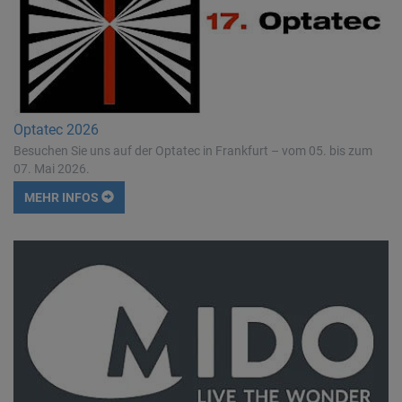
Optatec 2026
Besuchen Sie uns auf der Optatec in Frankfurt – vom 05. bis zum
07. Mai 2026.
MEHR INFOS