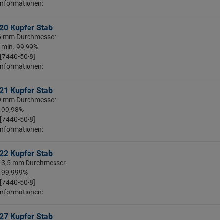
Informationen:
20 Kupfer Stab
: 6 mm Durchmesser
: min. 99,99%
 [7440-50-8]
Informationen:
21 Kupfer Stab
: 9 mm Durchmesser
: 99,98%
 [7440-50-8]
Informationen:
22 Kupfer Stab
 13,5 mm Durchmesser
: 99,999%
 [7440-50-8]
Informationen:
27 Kupfer Stab