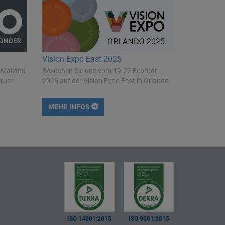
Vision Expo East 2025
 Mailand
Besuchen Sie uns vom 19-22 Februar
bruar
2025 auf der Vision Expo East in Orlando.
MEHR INFOS
ISO 14001:2015
ISO 9001:2015