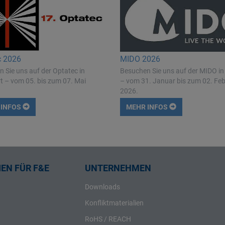
c 2026
MIDO 2026
 Sie uns auf der Optatec in
Besuchen Sie uns auf der MIDO in
t – vom 05. bis zum 07. Mai
– vom 31. Januar bis zum 02. Fe
2026.
 INFOS
MEHR INFOS
EN FÜR F&E
UNTERNEHMEN
Downloads
Konfliktmaterialien
RoHS / REACH