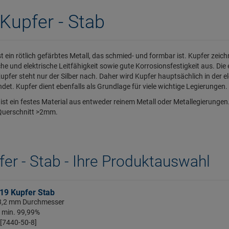
Kupfer - Stab
st ein rötlich gefärbtes Metall, das schmied- und formbar ist. Kupfer zei
he und elektrische Leitfähigkeit sowie gute Korrosionsfestigkeit aus. Die e
upfer steht nur der Silber nach. Daher wird Kupfer hauptsächlich in der el
et. Kupfer dient ebenfalls als Grundlage für viele wichtige Legierungen.
 ist ein festes Material aus entweder reinem Metall oder Metallegierungen
Querschnitt >2mm.
er - Stab - Ihre Produktauswahl
19 Kupfer Stab
 3,2 mm Durchmesser
: min. 99,99%
 [7440-50-8]