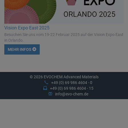
Vision Expo East 2025
Besuchen Sie uns vom 19-22 Februar 2025 auf der Vision Expo East
in Orlando.
MEHR INFOS
© 2026 EVOCHEM Advanced Materials
+49 (0) 69 986 4604 - 0
+49 (0) 69 986 4604 - 15
info@evo-chem.de