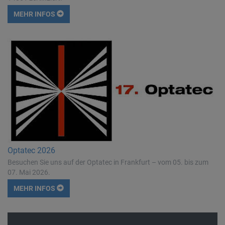
MEHR INFOS
Optatec 2026
Besuchen Sie uns auf der Optatec in Frankfurt – vom 05. bis zum
07. Mai 2026.
MEHR INFOS