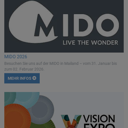
MIDO 2026
Besuchen Sie uns auf der MIDO in Mailand – vom 31. Januar bis
zum 02. Februar 2026.
MEHR INFOS