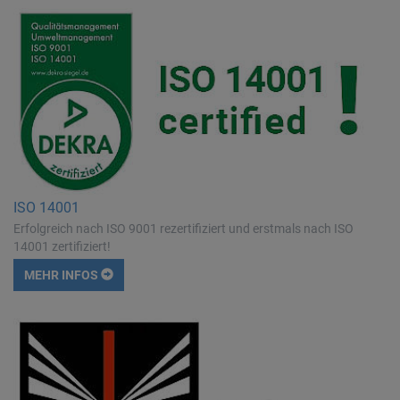
ISO 14001
Erfolgreich nach ISO 9001 rezertifiziert und erstmals nach ISO
14001 zertifiziert!
MEHR INFOS