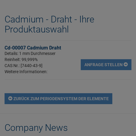
Cadmium - Draht - Ihre
Produktauswahl
Cd-00007 Cadmium Draht
Details: 1 mm Durchmesser
Reinheit: 99,999%
ANFRAGE STELLEN
CAS Nr.: [7440-43-9]
Weitere Informationen:
ZURÜCK ZUM PERIODENSYSTEM DER ELEMENTE
Company News