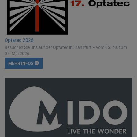
Optatec 2026
Besuchen Sie uns auf der Optatec in Frankfurt – vom 05. bis zum
07. Mai 2026.
MEHR INFOS