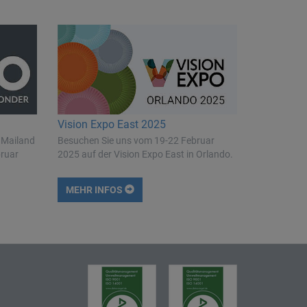
Vision Expo East 2025
 Mailand
Besuchen Sie uns vom 19-22 Februar
bruar
2025 auf der Vision Expo East in Orlando.
MEHR INFOS