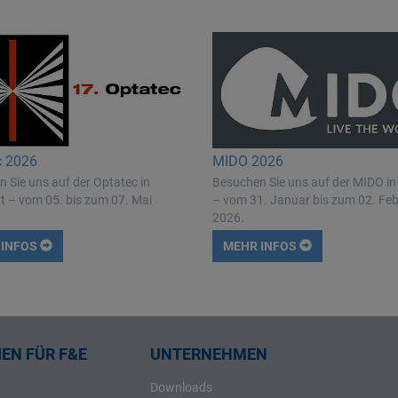
c 2026
MIDO 2026
 Sie uns auf der Optatec in
Besuchen Sie uns auf der MIDO in
t – vom 05. bis zum 07. Mai
– vom 31. Januar bis zum 02. Fe
2026.
 INFOS
MEHR INFOS
EN FÜR F&E
UNTERNEHMEN
Downloads