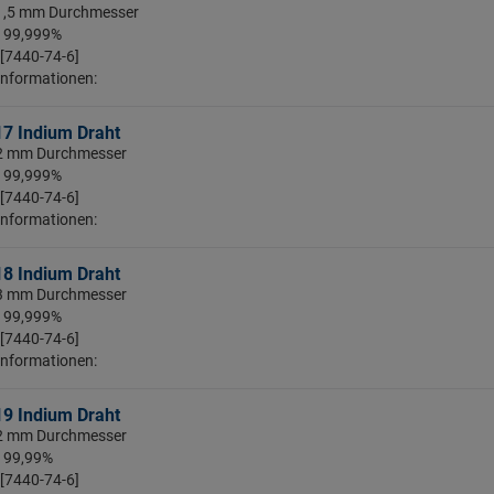
 1,5 mm Durchmesser
: 99,999%
 [7440-74-6]
Informationen:
17 Indium Draht
: 2 mm Durchmesser
: 99,999%
 [7440-74-6]
Informationen:
18 Indium Draht
: 3 mm Durchmesser
: 99,999%
 [7440-74-6]
Informationen:
19 Indium Draht
: 2 mm Durchmesser
: 99,99%
 [7440-74-6]