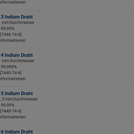
Informationen:
13 Indium Draht
: 1 mm Durchmesser
: 99,99%
 [7440-74-6]
Informationen:
14 Indium Draht
: 1 mm Durchmesser
: 99,999%
 [7440-74-6]
Informationen:
15 Indium Draht
 1,5 mm Durchmesser
: 99,99%
 [7440-74-6]
Informationen:
16 Indium Draht