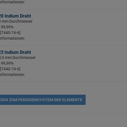
Informationen:
20 Indium Draht
: 3 mm Durchmesser
: 99,99%
 [7440-74-6]
Informationen:
23 Indium Draht
 0,5 mm Durchmesser
: 99,99%
 [7440-74-6]
Informationen:
ÜCK ZUM PERIODENSYSTEM DER ELEMENTE