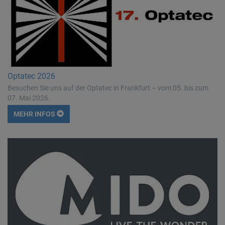
Optatec 2026
Besuchen Sie uns auf der Optatec in Frankfurt – vom 05. bis zum
07. Mai 2026.
MEHR INFOS