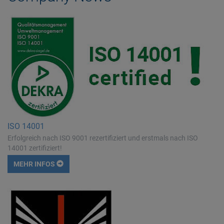
ISO 14001
Erfolgreich nach ISO 9001 rezertifiziert und erstmals nach ISO
14001 zertifiziert!
MEHR INFOS