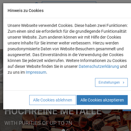
Hinweis zu Cookies
+49 (0) 69 986 4604 - 0
info@evo-chem.de
Unsere Webseite verwendet Cookies. Diese haben zwei Funktionen:
Zum einen sind sie erforderlich für die grundlegende Funktionalität
unserer Website. Zum anderen können wir mit Hilfe der Cookies
unsere Inhalte für Sie immer weiter verbessern. Hierzu werden
pseudonymisierte Daten von Website-Besuchern gesammelt und
ausgewertet. Das Einverständnis in die Verwendung der Cookies
können Sie jederzeit widerrufen. Weitere Informationen zu Cookies
auf dieser Website finden Sie in unserer
Datenschutzerklärung
und
Angebot anforder
zu uns im
Impressum
.
REINE METALLE
Einstellungen
ELEMENTE
FORMEN
Alle Cookies ablehnen
Alle Cookies akzeptieren
HOCHREINE METALLE
WITH PURITIES OF UP TO 7N