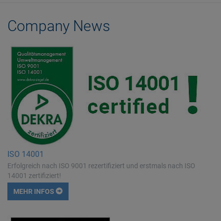
Company News
ISO 14001
Erfolgreich nach ISO 9001 rezertifiziert und erstmals nach ISO
14001 zertifiziert!
MEHR INFOS