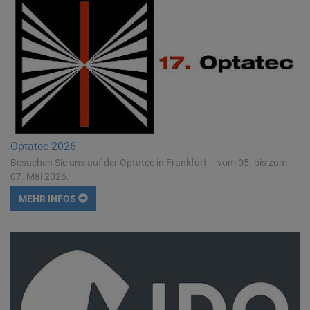
Optatec 2026
Besuchen Sie uns auf der Optatec in Frankfurt – vom 05. bis zum
07. Mai 2026.
MEHR INFOS