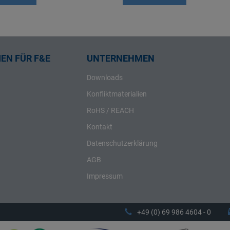
EN FÜR F&E
UNTERNEHMEN
Downloads
Konfliktmaterialien
RoHS / REACH
Kontakt
Datenschutzerklärung
AGB
Impressum
+49 (0) 69 986 4604 - 0