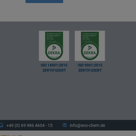
ISO 14001:2015
ISO 9001:2015
ZERTIFIZIERT
ZERTIFIZIERT
+49 (0) 69 986 4604 - 15
info@evo-chem.de