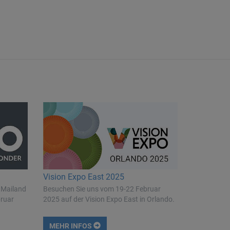
Vision Expo East 2025
 Mailand
Besuchen Sie uns vom 19-22 Februar
bruar
2025 auf der Vision Expo East in Orlando.
MEHR INFOS