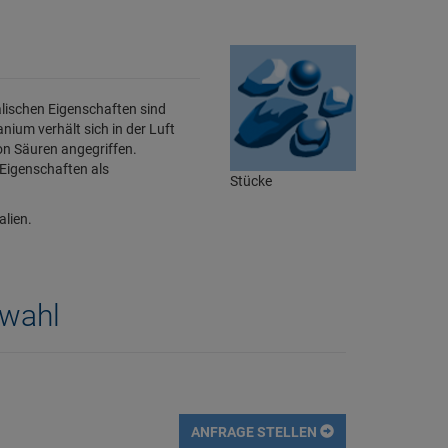
alischen Eigenschaften sind
ium verhält sich in der Luft
on Säuren angegriffen.
 Eigenschaften als
Stücke
alien.
swahl
ANFRAGE STELLEN