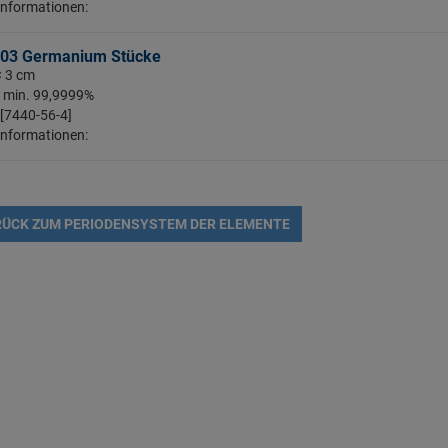
Informationen:
03 Germanium Stücke
< 3 cm
: min. 99,9999%
 [7440-56-4]
Informationen:
ÜCK ZUM PERIODENSYSTEM DER ELEMENTE