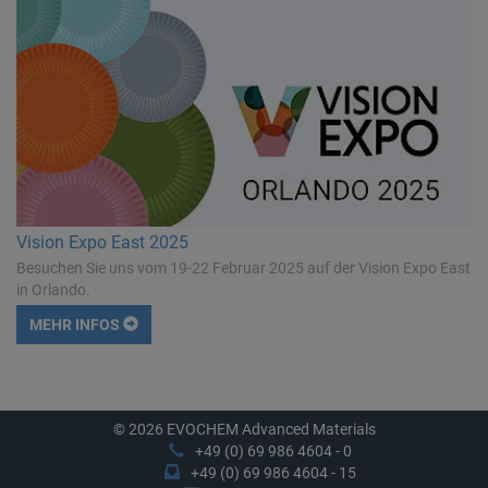
Vision Expo East 2025
Besuchen Sie uns vom 19-22 Februar 2025 auf der Vision Expo East
in Orlando.
MEHR INFOS
© 2026 EVOCHEM Advanced Materials
+49 (0) 69 986 4604 - 0
+49 (0) 69 986 4604 - 15