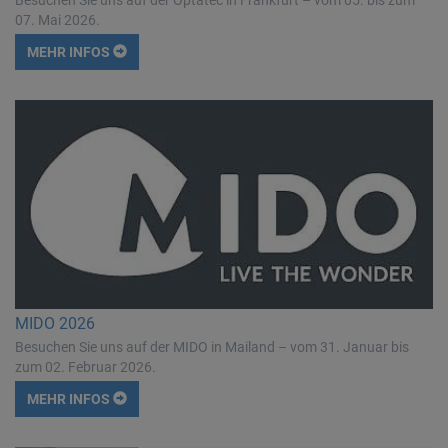
07. Mai 2026.
MEHR INFOS
MIDO 2026
Besuchen Sie uns auf der MIDO in Mailand – vom 31. Januar bis
zum 02. Februar 2026.
MEHR INFOS