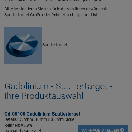
Bitte kontaktieren Sie uns, falls die von Ihnen gewünschte
Sputtertarget Größe oder Reinheit nicht genannt ist.
Sputtertarget
Gadolinium - Sputtertarget -
Ihre Produktauswahl
Gd-00100 Gadolinium Sputtertarget
Details: Durchm. 10mm x 0.5mm Dicke
Reinheit: 99.9%
ANFRAGE STELLEN
CAS Nr.: [7440-54-2]