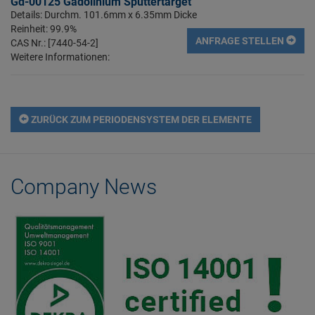
Gd-00125 Gadolinium Sputtertarget
Details: Durchm. 101.6mm x 6.35mm Dicke
Reinheit: 99.9%
ANFRAGE STELLEN
CAS Nr.: [7440-54-2]
Weitere Informationen:
ZURÜCK ZUM PERIODENSYSTEM DER ELEMENTE
Company News