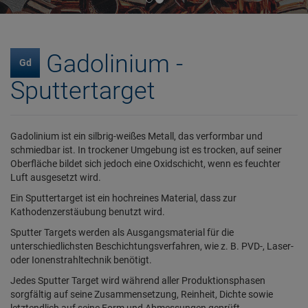
Gadolinium -
Gd
Sputtertarget
Gadolinium ist ein silbrig-weißes Metall, das verformbar und
schmiedbar ist. In trockener Umgebung ist es trocken, auf seiner
Oberfläche bildet sich jedoch eine Oxidschicht, wenn es feuchter
Luft ausgesetzt wird.
Ein Sputtertarget ist ein hochreines Material, dass zur
Kathodenzerstäubung benutzt wird.
Sputter Targets werden als Ausgangsmaterial für die
unterschiedlichsten Beschichtungsverfahren, wie z. B. PVD-, Laser-
oder Ionenstrahltechnik benötigt.
Jedes Sputter Target wird während aller Produktionsphasen
sorgfältig auf seine Zusammensetzung, Reinheit, Dichte sowie
letztendlich auf seine Form und Abmessungen geprüft.