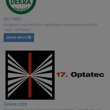
ISO 14001
Erfolgreich nach ISO 9001 rezertifiziert und erstmals nach ISO
14001 zertifiziert!
MEHR INFOS
Optatec 2026
Besuchen Sie uns auf der Optatec in Frankfurt – vom 05. bis zum