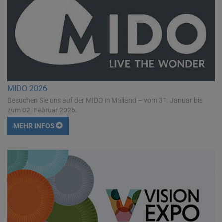
MIDO 2026
Besuchen Sie uns auf der MIDO in Mailand – vom 31. Januar bis
zum 02. Februar 2026.
MEHR INFOS