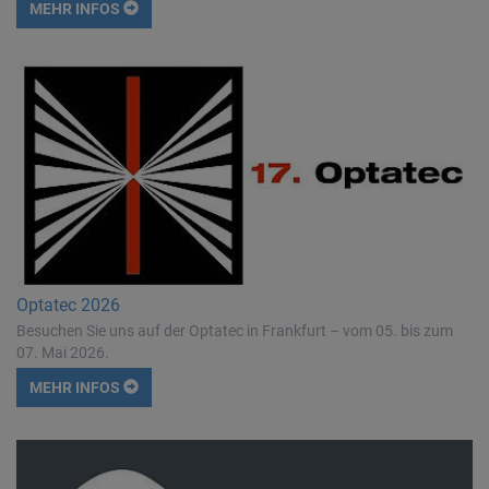
MEHR INFOS
Optatec 2026
Besuchen Sie uns auf der Optatec in Frankfurt – vom 05. bis zum
07. Mai 2026.
MEHR INFOS