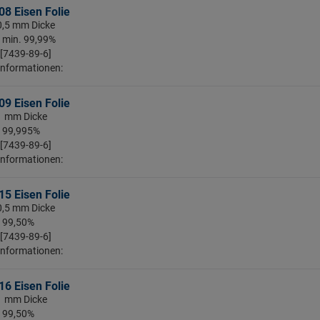
8 Eisen Folie
 0,5 mm Dicke
: min. 99,99%
 [7439-89-6]
Informationen:
9 Eisen Folie
 1 mm Dicke
: 99,995%
 [7439-89-6]
Informationen:
5 Eisen Folie
 0,5 mm Dicke
: 99,50%
 [7439-89-6]
Informationen:
6 Eisen Folie
 1 mm Dicke
: 99,50%