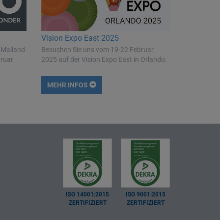
Vision Expo East 2025
 Mailand
Besuchen Sie uns vom 19-22 Februar
bruar
2025 auf der Vision Expo East in Orlando.
MEHR INFOS
ISO 14001:2015
ISO 9001:2015
ZERTIFIZIERT
ZERTIFIZIERT