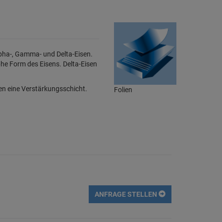
lpha-, Gamma- und Delta-Eisen.
he Form des Eisens. Delta-Eisen
en eine Verstärkungsschicht.
Folien
ANFRAGE STELLEN