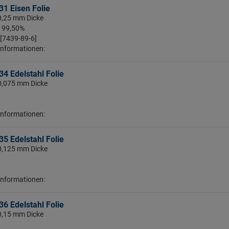
1 Eisen Folie
 0,25 mm Dicke
: 99,50%
 [7439-89-6]
Informationen:
4 Edelstahl Folie
 0,075 mm Dicke
Informationen:
5 Edelstahl Folie
 0,125 mm Dicke
Informationen:
6 Edelstahl Folie
 0,15 mm Dicke