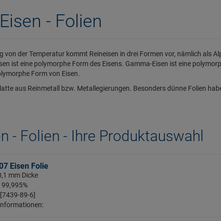
Eisen - Folien
 von der Temperatur kommt Reineisen in drei Formen vor, nämlich als A
sen ist eine polymorphe Form des Eisens. Gamma-Eisen ist eine polymorp
polymorphe Form von Eisen.
atte aus Reinmetall bzw. Metallegierungen. Besonders dünne Folien hab
n - Folien - Ihre Produktauswahl
7 Eisen Folie
 0,1 mm Dicke
: 99,995%
 [7439-89-6]
Informationen: