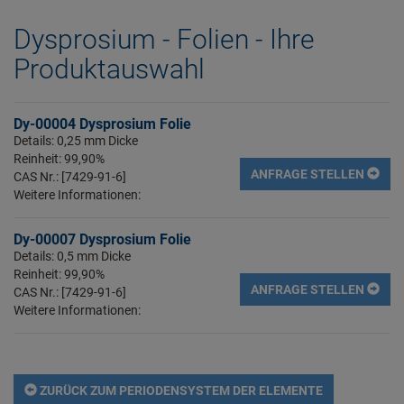
Dysprosium - Folien - Ihre
Produktauswahl
Dy-00004 Dysprosium Folie
Details: 0,25 mm Dicke
Reinheit: 99,90%
ANFRAGE STELLEN
CAS Nr.: [7429-91-6]
Weitere Informationen:
Dy-00007 Dysprosium Folie
Details: 0,5 mm Dicke
Reinheit: 99,90%
ANFRAGE STELLEN
CAS Nr.: [7429-91-6]
Weitere Informationen:
ZURÜCK ZUM PERIODENSYSTEM DER ELEMENTE