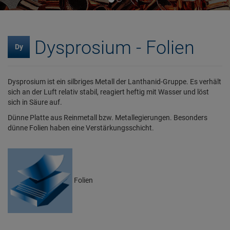
Dysprosium - Folien
Dy
Dysprosium ist ein silbriges Metall der Lanthanid-Gruppe. Es verhält
sich an der Luft relativ stabil, reagiert heftig mit Wasser und löst
sich in Säure auf.
Dünne Platte aus Reinmetall bzw. Metallegierungen. Besonders
dünne Folien haben eine Verstärkungsschicht.
Folien