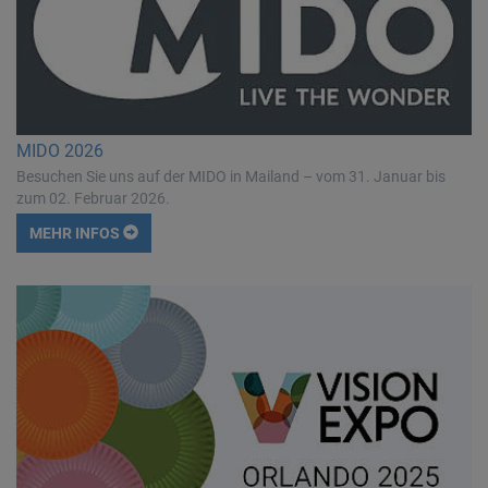
MIDO 2026
Besuchen Sie uns auf der MIDO in Mailand – vom 31. Januar bis
zum 02. Februar 2026.
MEHR INFOS