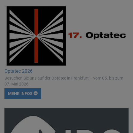
Optatec 2026
Besuchen Sie uns auf der Optatec in Frankfurt – vom 05. bis zum
07. Mai 2026.
MEHR INFOS