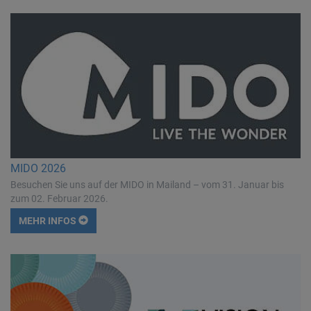
MIDO 2026
Besuchen Sie uns auf der MIDO in Mailand – vom 31. Januar bis
zum 02. Februar 2026.
MEHR INFOS