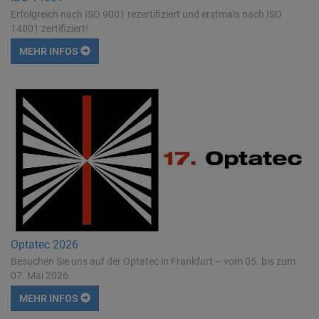
Erfolgreich nach ISO 9001 rezertifiziert und erstmals nach ISO
14001 zertifiziert!
MEHR INFOS
Optatec 2026
Besuchen Sie uns auf der Optatec in Frankfurt – vom 05. bis zum
07. Mai 2026.
MEHR INFOS