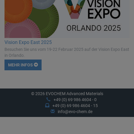
Vision Expo East 2025
Besuchen Sie uns vom 19-22 Februar 2025 auf der Vision Expo East
in Orlando.
MEHR INFOS
© 2026 EVOCHEM Advanced Materials
+49 (0) 69 986 4604 - 0
+49 (0) 69 986 4604 - 15
info@evo-chem.de