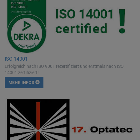
ISO 14001
Erfolgreich nach ISO 9001 rezertifiziert und erstmals nach ISO
14001 zertifiziert!
MEHR INFOS