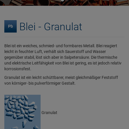
Blei - Granulat
Pb
Blei ist ein weiches, schmied- und formbares Metall. Blei reagiert
leicht in feuchter Luft, verhält sich Sauerstoff und Wasser
gegenüber stabil, löst sich aber in Salpetersäure. Die thermische
und elektrische Leitfähigkeit von Blei ist gering, es ist jedoch relativ
korrosionsfest.
Granulat ist ein leicht schüttbarer, meist gleichmäßiger Feststoff
von körniger- bis pulverförmiger Gestalt.
Granulat