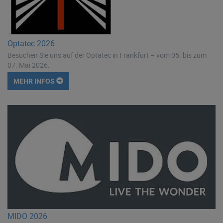
Optatec 2026
Besuchen Sie uns auf der Optatec in Frankfurt – vom 05. bis zum
07. Mai 2026.
MEHR INFOS
MIDO 2026