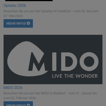
Optatec 2026
Besuchen Sie uns auf der Optatec in Frankfurt – vom 05. bis zum
07. Mai 2026.
MEHR INFOS
MIDO 2026
Besuchen Sie uns auf der MIDO in Mailand – vom 31. Januar bis
zum 02. Februar 2026.
MEHR INFOS