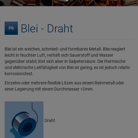
Blei - Draht
Pb
Blei ist ein weiches, schmied- und formbares Metall. Blei reagiert
leicht in feuchter Luft, verhält sich Sauerstoff und Wasser
gegenüber stabil, löst sich aber in Salpetersäure. Die thermische
und elektrische Leitfähigkeit von Blei ist gering, es ist jedoch relativ
korrosionsfest.
Einzelne oder mehrere flexible Litzen aus einem Reinmetall oder
einer Legierung mit einem Durchmesser <2mm.
Draht