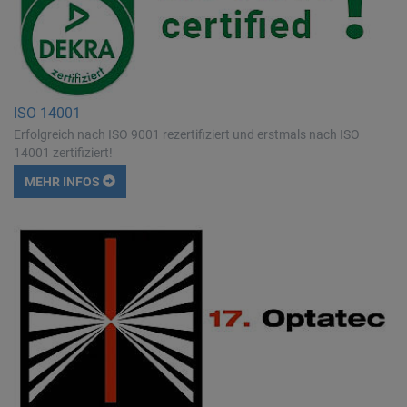
ISO 14001
Erfolgreich nach ISO 9001 rezertifiziert und erstmals nach ISO
14001 zertifiziert!
MEHR INFOS