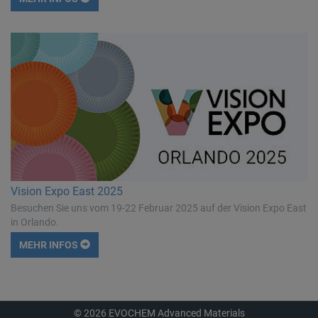
Vision Expo East 2025
Besuchen Sie uns vom 19-22 Februar 2025 auf der Vision Expo East
in Orlando.
MEHR INFOS
© 2026 EVOCHEM Advanced Materials