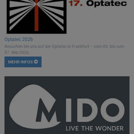
Optatec 2026
Besuchen Sie uns auf der Optatec in Frankfurt – vom 05. bis zum
07. Mai 2026.
MEHR INFOS