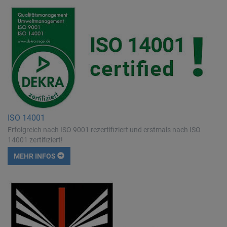
ISO 14001
Erfolgreich nach ISO 9001 rezertifiziert und erstmals nach ISO
14001 zertifiziert!
MEHR INFOS