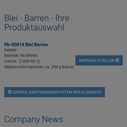
Blei - Barren - Ihre
Produktauswahl
Pb-00014 Blei Barren
Details:
Reinheit: 99,9999%
ANFRAGE STELLEN
CAS Nr.: [7439-92-1]
Weitere Informationen: ca. 250 g Barren
ZURÜCK ZUM PERIODENSYSTEM DER ELEMENTE
Company News