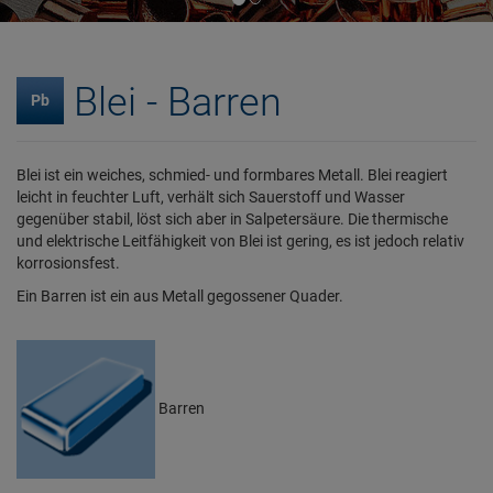
Blei - Barren
Pb
Blei ist ein weiches, schmied- und formbares Metall. Blei reagiert
leicht in feuchter Luft, verhält sich Sauerstoff und Wasser
gegenüber stabil, löst sich aber in Salpetersäure. Die thermische
und elektrische Leitfähigkeit von Blei ist gering, es ist jedoch relativ
korrosionsfest.
Ein Barren ist ein aus Metall gegossener Quader.
Barren