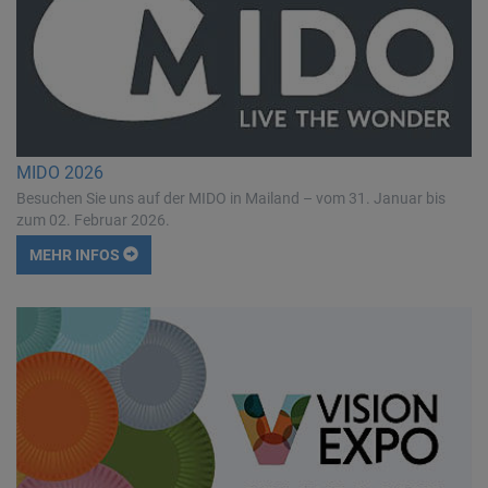
MIDO 2026
Besuchen Sie uns auf der MIDO in Mailand – vom 31. Januar bis
zum 02. Februar 2026.
MEHR INFOS