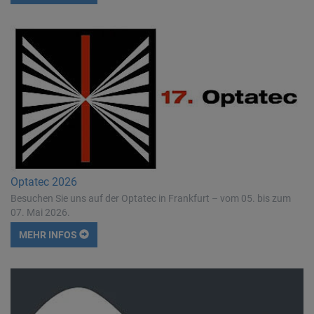
Optatec 2026
Besuchen Sie uns auf der Optatec in Frankfurt – vom 05. bis zum
07. Mai 2026.
MEHR INFOS