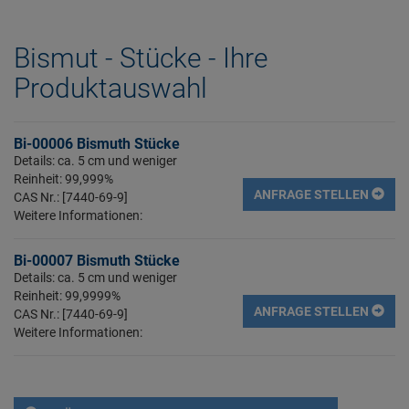
Bismut - Stücke - Ihre
Produktauswahl
Bi-00006 Bismuth Stücke
Details: ca. 5 cm und weniger
Reinheit: 99,999%
ANFRAGE STELLEN
CAS Nr.: [7440-69-9]
Weitere Informationen:
Bi-00007 Bismuth Stücke
Details: ca. 5 cm und weniger
Reinheit: 99,9999%
ANFRAGE STELLEN
CAS Nr.: [7440-69-9]
Weitere Informationen: