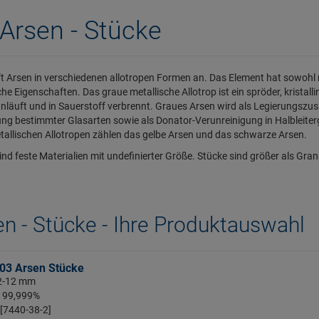
Arsen - Stücke
ft Arsen in verschiedenen allotropen Formen an. Das Element hat sowohl m
he Eigenschaften. Das graue metallische Allotrop ist ein spröder, kristalli
anläuft und in Sauerstoff verbrennt. Graues Arsen wird als Legierungszus
ung bestimmter Glasarten sowie als Donator-Verunreinigung in Halbleit
tallischen Allotropen zählen das gelbe Arsen und das schwarze Arsen.
ind feste Materialien mit undefinierter Größe. Stücke sind größer als Gran
n - Stücke - Ihre Produktauswahl
03 Arsen Stücke
 2-12 mm
: 99,999%
 [7440-38-2]