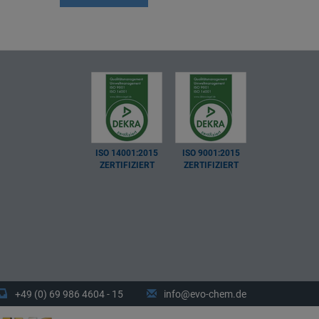
ISO 14001:2015
ISO 9001:2015
ZERTIFIZIERT
ZERTIFIZIERT
+49 (0) 69 986 4604 - 15
info@evo-chem.de