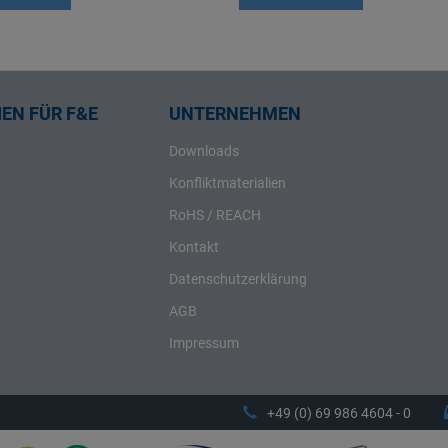
EN FÜR F&E
UNTERNEHMEN
Downloads
Konfliktmaterialien
RoHS / REACH
Kontakt
Datenschutzerklärung
AGB
Impressum
+49 (0) 69 986 4604 - 0