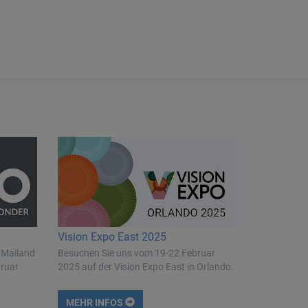
Vision Expo East 2025
 Mailand
Besuchen Sie uns vom 19-22 Februar
bruar
2025 auf der Vision Expo East in Orlando.
MEHR INFOS