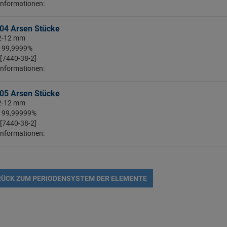
Informationen:
04 Arsen Stücke
 2-12 mm
: 99,9999%
 [7440-38-2]
Informationen:
05 Arsen Stücke
 2-12 mm
: 99,99999%
 [7440-38-2]
Informationen:
ÜCK ZUM PERIODENSYSTEM DER ELEMENTE