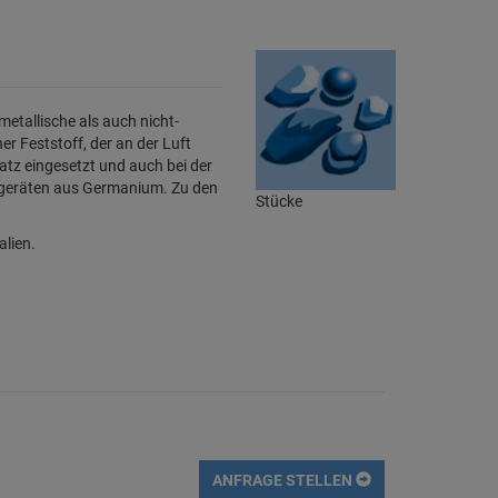
etallische als auch nicht-
ner Feststoff, der an der Luft
atz eingesetzt und auch bei der
ergeräten aus Germanium. Zu den
Stücke
alien.
ANFRAGE STELLEN