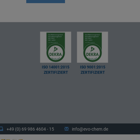
ISO 14001:2015
ISO 9001:2015
ZERTIFIZIERT
ZERTIFIZIERT
+49 (0) 69 986 4604 - 15
info@evo-chem.de