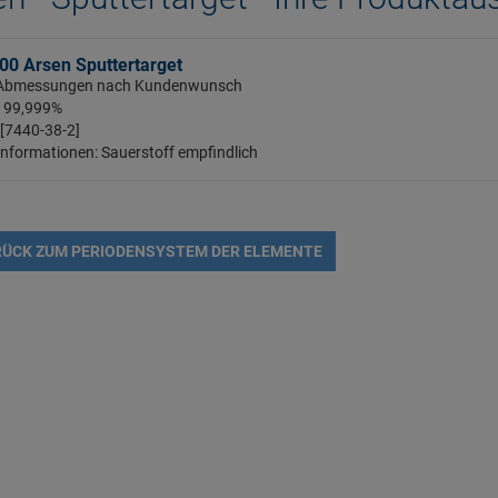
00 Arsen Sputtertarget
: Abmessungen nach Kundenwunsch
: 99,999%
 [7440-38-2]
Informationen: Sauerstoff empfindlich
ÜCK ZUM PERIODENSYSTEM DER ELEMENTE