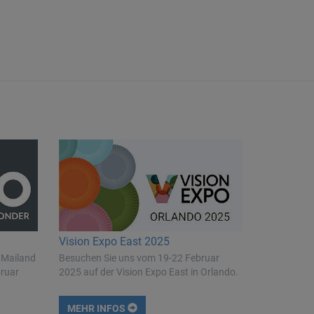
Vision Expo East 2025
 Mailand
Besuchen Sie uns vom 19-22 Februar
bruar
2025 auf der Vision Expo East in Orlando.
MEHR INFOS