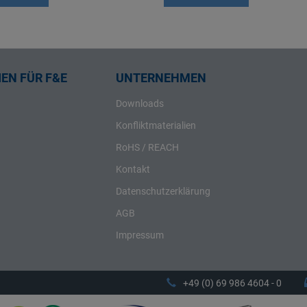
EN FÜR F&E
UNTERNEHMEN
Downloads
Konfliktmaterialien
RoHS / REACH
Kontakt
Datenschutzerklärung
AGB
Impressum
+49 (0) 69 986 4604 - 0