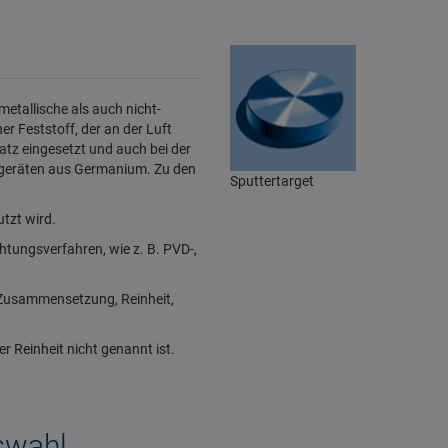
etallische als auch nicht-
ner Feststoff, der an der Luft
atz eingesetzt und auch bei der
ergeräten aus Germanium. Zu den
Sputtertarget
tzt wird.
htungsverfahren, wie z. B. PVD-,
 Zusammensetzung, Reinheit,
r Reinheit nicht genannt ist.
uswahl