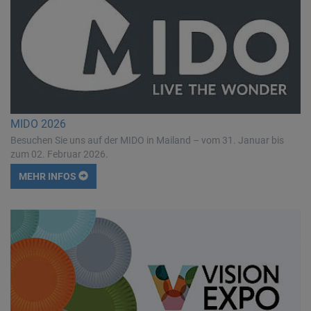
MIDO 2026
Besuchen Sie uns auf der MIDO in Mailand – vom 31. Januar bis
zum 02. Februar 2026.
MEHR INFOS