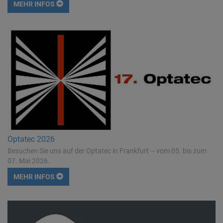
MEHR INFOS
Optatec 2026
Besuchen Sie uns auf der Optatec in Frankfurt – vom 05. bis zum
07. Mai 2026.
MEHR INFOS