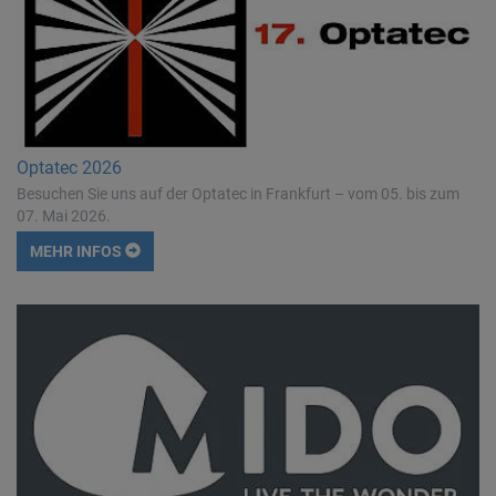
Optatec 2026
Besuchen Sie uns auf der Optatec in Frankfurt – vom 05. bis zum
07. Mai 2026.
MEHR INFOS