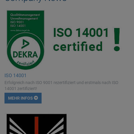
ISO 14001
Erfolgreich nach ISO 9001 rezertifiziert und erstmals nach ISO
14001 zertifiziert!
MEHR INFOS