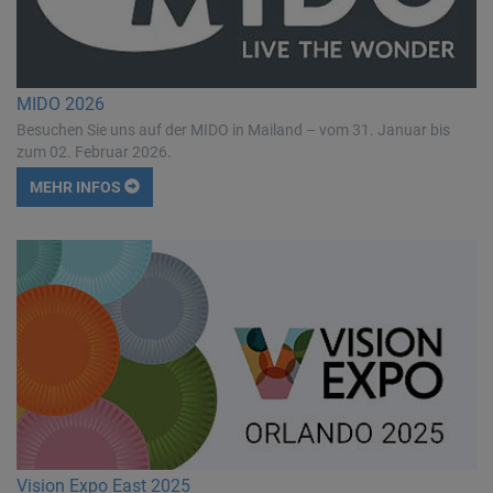
MIDO 2026
Besuchen Sie uns auf der MIDO in Mailand – vom 31. Januar bis
zum 02. Februar 2026.
MEHR INFOS
Vision Expo East 2025