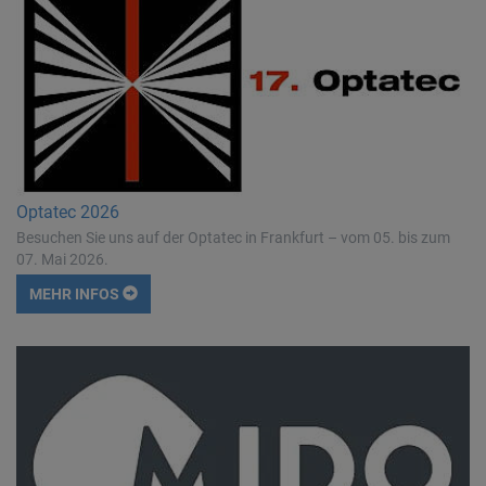
Optatec 2026
Besuchen Sie uns auf der Optatec in Frankfurt – vom 05. bis zum
07. Mai 2026.
MEHR INFOS