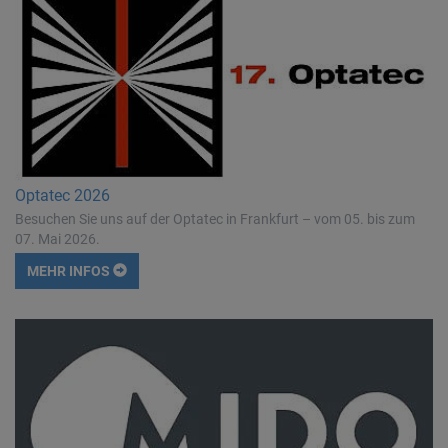
Optatec 2026
Besuchen Sie uns auf der Optatec in Frankfurt – vom 05. bis zum
07. Mai 2026.
MEHR INFOS