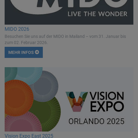
MIDO 2026
Besuchen Sie uns auf der MIDO in Mailand – vom 31. Januar bis
zum 02. Februar 2026.
MEHR INFOS
Vision Expo East 2025