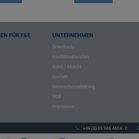
EN FÜR F&E
UNTERNEHMEN
Downloads
Konfliktmaterialien
RoHS / REACH
Kontakt
Datenschutzerklärung
AGB
Impressum
+49 (0) 69 986 4604 - 0