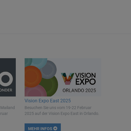
Vision Expo East 2025
 Mailand
Besuchen Sie uns vom 19-22 Februar
bruar
2025 auf der Vision Expo East in Orlando.
MEHR INFOS