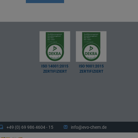
ISO 14001:2015
ISO 9001:2015
ZERTIFIZIERT
ZERTIFIZIERT
+49 (0) 69 986 4604 - 15
info@evo-chem.de