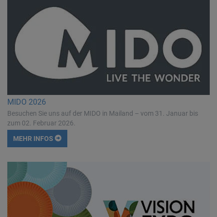
MIDO 2026
Besuchen Sie uns auf der MIDO in Mailand – vom 31. Januar bis
zum 02. Februar 2026.
MEHR INFOS