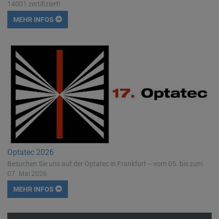
14001 zertifiziert!
MEHR INFOS
Optatec 2026
Besuchen Sie uns auf der Optatec in Frankfurt – vom 05. bis zum
07. Mai 2026.
MEHR INFOS