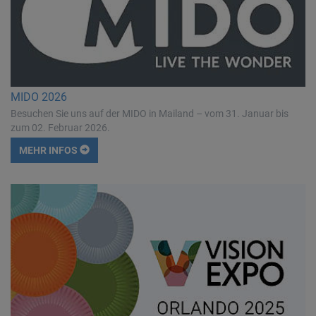
MIDO 2026
Besuchen Sie uns auf der MIDO in Mailand – vom 31. Januar bis
zum 02. Februar 2026.
MEHR INFOS