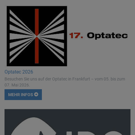
Optatec 2026
Besuchen Sie uns auf der Optatec in Frankfurt – vom 05. bis zum
07. Mai 2026.
MEHR INFOS