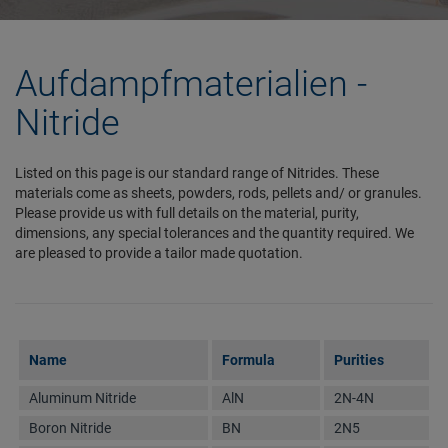
Aufdampfmaterialien -
Nitride
Listed on this page is our standard range of Nitrides. These
materials come as sheets, powders, rods, pellets and/ or granules.
Please provide us with full details on the material, purity,
dimensions, any special tolerances and the quantity required. We
are pleased to provide a tailor made quotation.
Name
Formula
Purities
Aluminum Nitride
AlN
2N-4N
Boron Nitride
BN
2N5