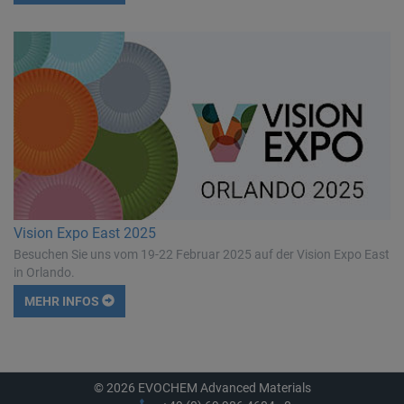
Vision Expo East 2025
Besuchen Sie uns vom 19-22 Februar 2025 auf der Vision Expo East
in Orlando.
MEHR INFOS
© 2026 EVOCHEM Advanced Materials