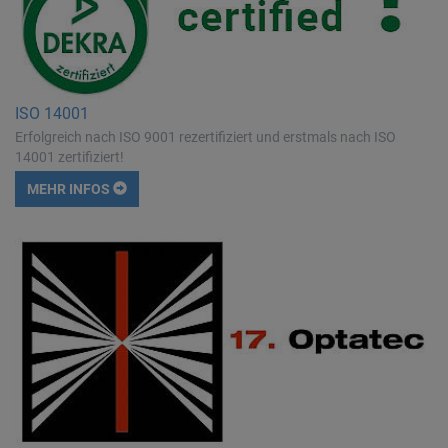
ISO 14001
Erfolgreich nach ISO 9001 rezertifiziert und erstmals nach ISO
14001 zertifiziert!
MEHR INFOS